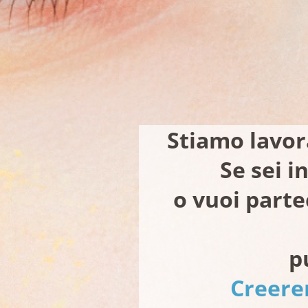
Stiamo lavor
Se sei 
o vuoi parte
p
Creere