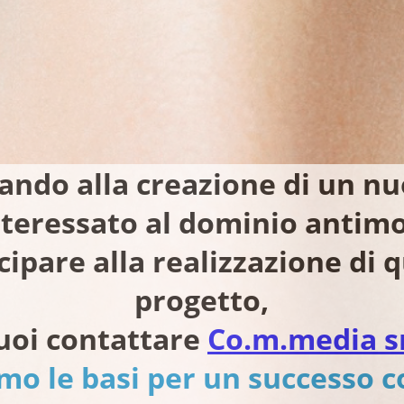
ando alla creazione di un nu
interessato al dominio antimo
cipare alla realizzazione di
progetto,
uoi contattare
Co.m.media s
mo le basi per un successo 